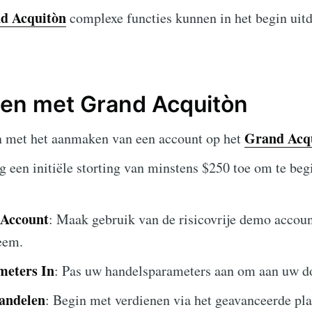
d Acquitòn
complexe functies kunnen in het begin uitd
ten met Grand Acquitòn
Grand Acq
n met het aanmaken van een account op het
g een initiële storting van minstens $250 toe om te be
 Account
: Maak gebruik van de risicovrije demo accou
eem.
meters In
: Pas uw handelsparameters aan om aan uw do
andelen
: Begin met verdienen via het geavanceerde pl