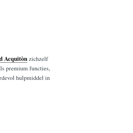
d Acquitòn
zichzelf
als premium functies,
rdevol hulpmiddel in