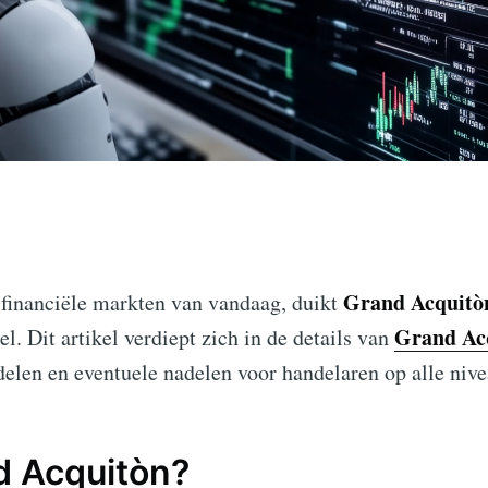
Grand Acquitò
 financiële markten van vandaag, duikt
Grand Ac
. Dit artikel verdiept zich in de details van
delen en eventuele nadelen voor handelaren op alle nive
d Acquitòn?