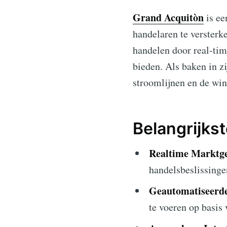
Grand Acquitòn
is ee
handelaren te versterk
handelen door real-tim
bieden. Als baken in z
stroomlijnen en de wi
Belangrijks
Realtime Marktge
handelsbeslissinge
Geautomatiseerd
te voeren op basis