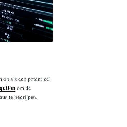
n
op als een potentieel
quitòn
om de
aus te begrijpen.