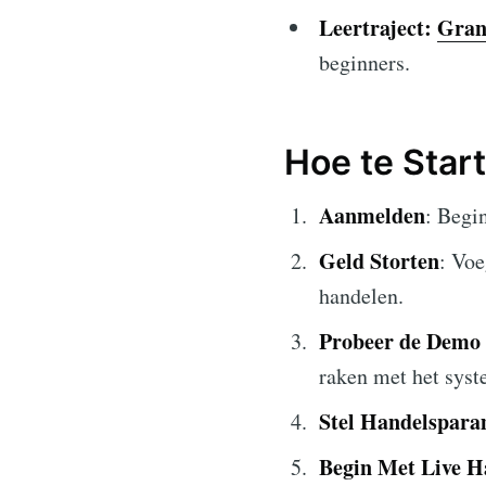
Leertraject:
Gran
beginners.
Hoe te Star
Aanmelden
: Begi
Geld Storten
: Voe
handelen.
Probeer de Demo
raken met het syst
Stel Handelspara
Begin Met Live H