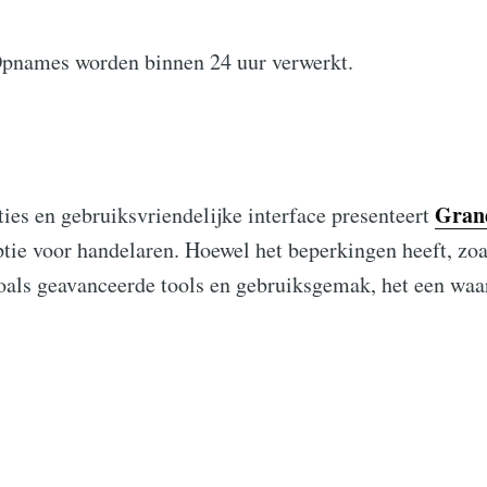
Opnames worden binnen 24 uur verwerkt.
Gran
ties en gebruiksvriendelijke interface presenteert
ptie voor handelaren. Hoewel het beperkingen heeft, zo
oals geavanceerde tools en gebruiksgemak, het een waa