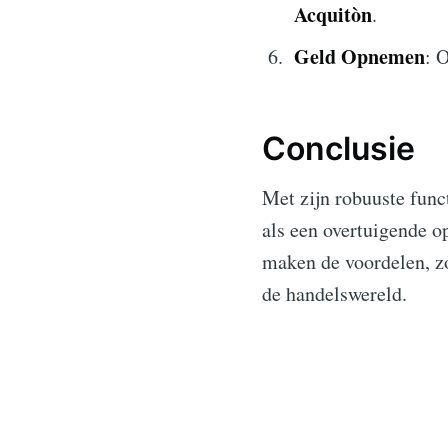
Acquitòn
.
Geld Opnemen
: 
Conclusie
Met zijn robuuste func
als een overtuigende o
maken de voordelen, z
de handelswereld.