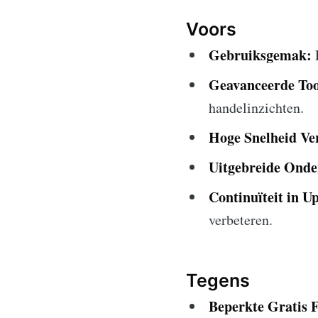
Voors
Gebruiksgemak:
E
Geavanceerde Too
handelinzichten.
Hoge Snelheid Ve
Uitgebreide Onde
Continuïteit in U
verbeteren.
Tegens
Beperkte Gratis F