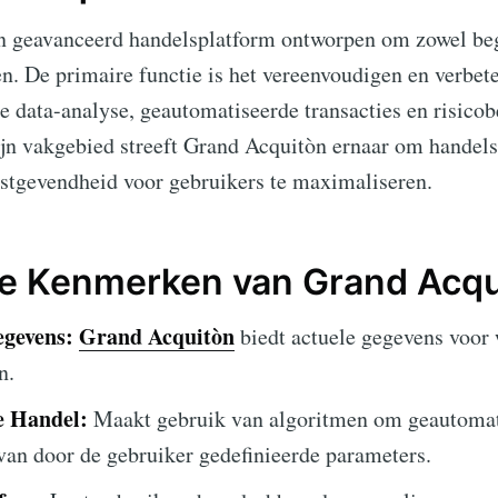
n geavanceerd handelsplatform ontworpen om zowel beg
en. De primaire functie is het vereenvoudigen en verbet
e data-analyse, geautomatiseerde transacties en risicob
ijn vakgebied streeft Grand Acquitòn ernaar om handels
nstgevendheid voor gebruikers te maximaliseren.
te Kenmerken van Grand Acqu
gevens:
Grand Acquitòn
biedt actuele gegevens voor
n.
e Handel:
Maakt gebruik van algoritmen om geautomati
 van door de gebruiker gedefinieerde parameters.