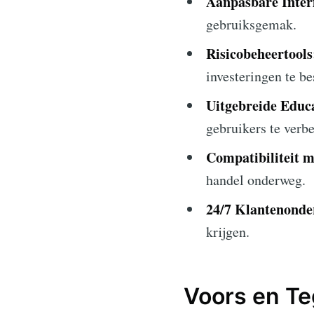
Aanpasbare Inter
gebruiksgemak.
Risicobeheertools
investeringen te b
Uitgebreide Educ
gebruikers te verbe
Compatibiliteit 
handel onderweg.
24/7 Klantenonde
krijgen.
Voors en T