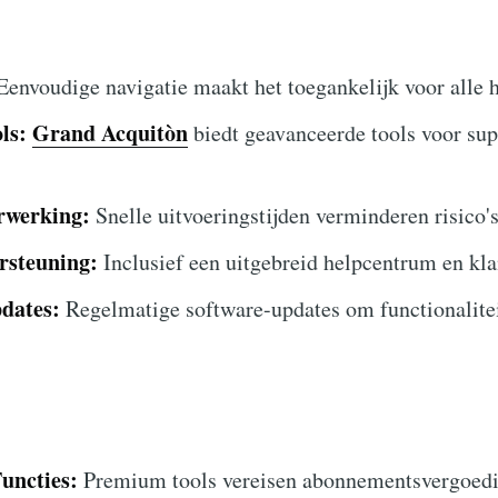
envoudige navigatie maakt het toegankelijk voor alle 
ls:
Grand Acquitòn
biedt geavanceerde tools voor sup
rwerking:
Snelle uitvoeringstijden verminderen risico's
rsteuning:
Inclusief een uitgebreid helpcentrum en kl
pdates:
Regelmatige software-updates om functionaliteit
uncties:
Premium tools vereisen abonnementsvergoedi