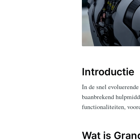
Introductie
In de snel evoluerende
baanbrekend hulpmiddel
functionaliteiten, voor
Wat is Gran