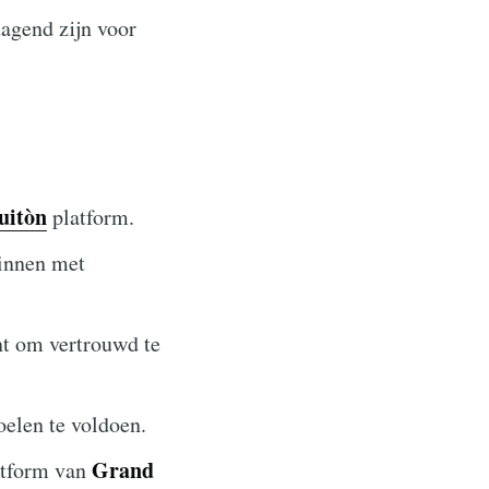
agend zijn voor
uitòn
platform.
ginnen met
nt om vertrouwd te
elen te voldoen.
Grand
atform van