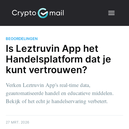
BEOORDELINGEN
Is Leztruvin App het
Handelsplatform dat je
kunt vertrouwen?
Verken Leztruvin App's real-time data,
geautomatiseerde handel en educatieve middelen.
Bekijk of het echt je handelservaring verbetert.
27 MRT. 2026