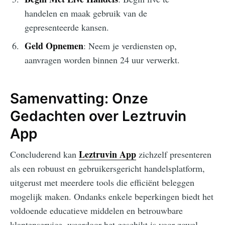
handelen en maak gebruik van de
gepresenteerde kansen.
Geld Opnemen
: Neem je verdiensten op,
aanvragen worden binnen 24 uur verwerkt.
Samenvatting: Onze
Gedachten over Leztruvin
App
Leztruvin App
Concluderend kan
zichzelf presenteren
als een robuust en gebruikersgericht handelsplatform,
uitgerust met meerdere tools die efficiënt beleggen
mogelijk maken. Ondanks enkele beperkingen biedt het
voldoende educatieve middelen en betrouwbare
klantenservice, waardoor het geschikt is voor zowel