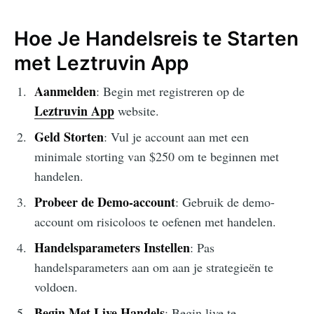
Hoe Je Handelsreis te Starten
met Leztruvin App
Aanmelden
: Begin met registreren op de
Leztruvin App
website.
Geld Storten
: Vul je account aan met een
minimale storting van $250 om te beginnen met
handelen.
Probeer de Demo-account
: Gebruik de demo-
account om risicoloos te oefenen met handelen.
Handelsparameters Instellen
: Pas
handelsparameters aan om aan je strategieën te
voldoen.
Begin Met Live Handels
: Begin live te