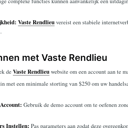
e complexe functies kunnen aanvankelijk een uitdagin
jkheid:
Vaste Rendlieu
vereist een stabiele internetve
.
nnen met Vaste Rendlieu
Vaste Rendlieu
ek de
website om een account aan te m
n met een minimale storting van $250 om uw handelsa
Account:
Gebruik de demo account om te oefenen zond
s Instellen:
Pas parameters aan zodat deze overeenk