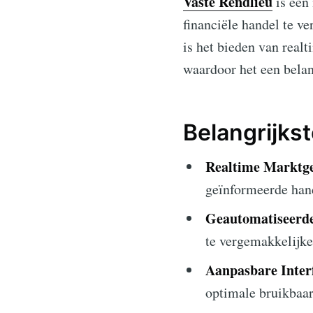
Vaste Rendlieu
is een
financiële handel te v
is het bieden van real
waardoor het een belan
Belangrijks
Realtime Marktge
geïnformeerde hand
Geautomatiseerd
te vergemakkelijke
Aanpasbare Inter
optimale bruikbaar