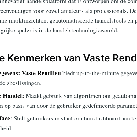
 innovatief handelsplatform dat is ontworpen om de co
ereenvoudigen voor zowel amateurs als professionals. De
time marktinzichten, geautomatiseerde handelstools en p
grijke speler is in de handelstechnologiewereld.
te Kenmerken van Vaste Rend
gevens:
Vaste Rendlieu
biedt up-to-the-minute gegev
elsbeslissingen.
e Handel:
Maakt gebruik van algoritmen om geautomati
n op basis van door de gebruiker gedefinieerde paramet
face:
Stelt gebruikers in staat om hun dashboard aan te
heid.