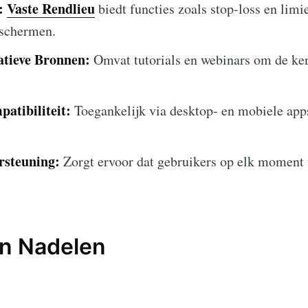
:
Vaste Rendlieu
biedt functies zoals stop-loss en lim
eschermen.
atieve Bronnen:
Omvat tutorials en webinars om de ken
atibiliteit:
Toegankelijk via desktop- en mobiele app
rsteuning:
Zorgt ervoor dat gebruikers op elk moment 
en Nadelen