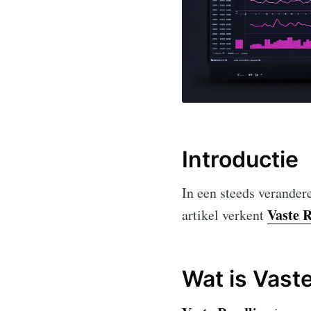
Introductie
In een steeds verander
Vaste 
artikel verkent
Wat is Vast