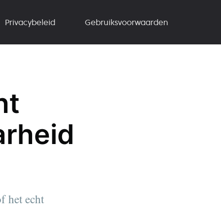
Privacybeleid
Gebruiksvoorwaarden
ht
arheid
f het echt