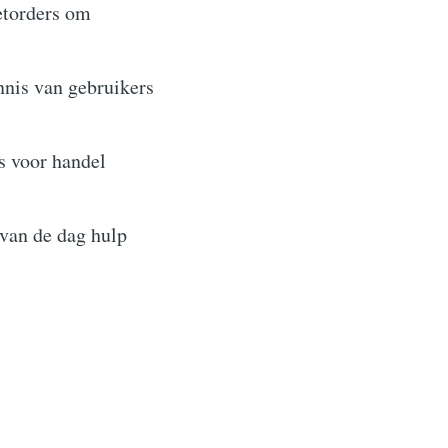
ietorders om
nis van gebruikers
s voor handel
van de dag hulp