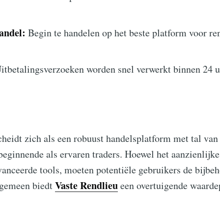
andel:
Begin te handelen op het beste platform voor r
itbetalingsverzoeken worden snel verwerkt binnen 24 u
heidt zich als een robuust handelsplatform met tal van
eginnende als ervaren traders. Hoewel het aanzienlijke
anceerde tools, moeten potentiële gebruikers de bijbe
Vaste Rendlieu
lgemeen biedt
een overtuigende waardep