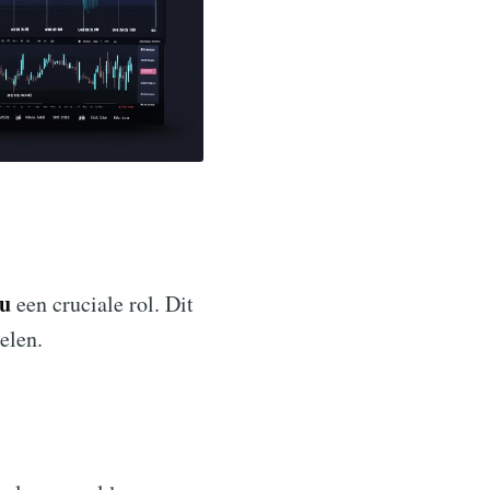
eu
een cruciale rol. Dit
elen.