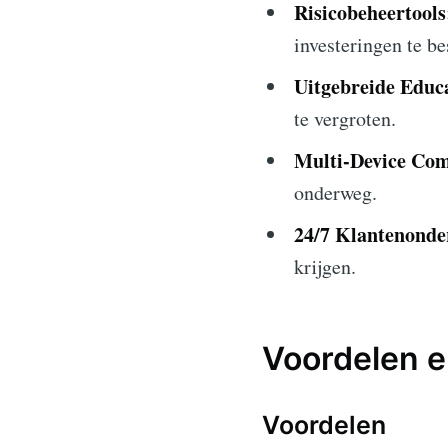
Risicobeheertools
investeringen te b
Uitgebreide Educ
te vergroten.
Multi-Device Comp
onderweg.
24/7 Klantenonde
krijgen.
Voordelen 
Voordelen