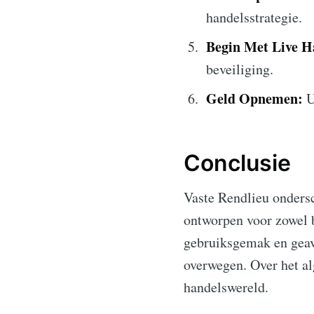
handelsstrategie.
Begin Met Live H
beveiliging.
Geld Opnemen:
U
Conclusie
Vaste Rendlieu ondersc
ontworpen voor zowel b
gebruiksgemak en geav
overwegen. Over het a
handelswereld.