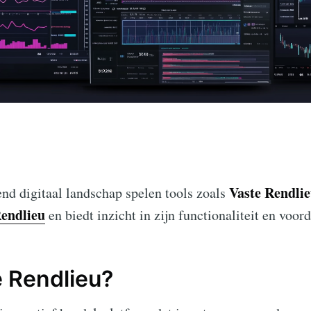
Vaste Rendli
end digitaal landschap spelen tools zoals
Rendlieu
en biedt inzicht in zijn functionaliteit en voord
e Rendlieu?