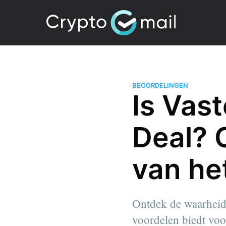
BEOORDELINGEN
Is Vas
Deal? 
van he
Ontdek de waarheid 
voordelen biedt voor