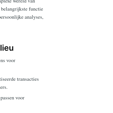
mplexe wereld van
 belangrijkste functie
ersoonlijke analyses,
lieu
ens voor
seerde transacties
ers.
 passen voor