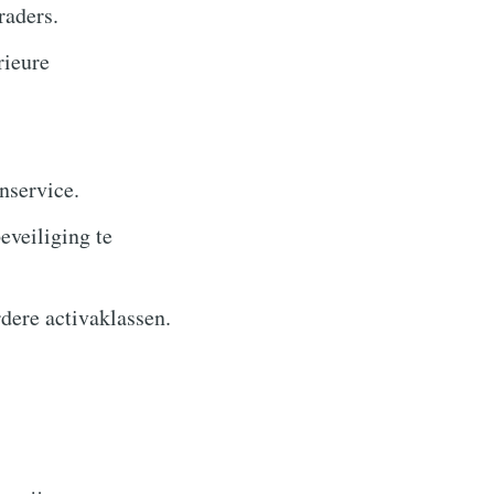
raders.
rieure
nservice.
eveiliging te
dere activaklassen.