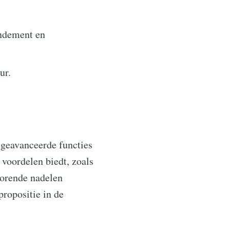
endement en
ur.
 geavanceerde functies
 voordelen biedt, zoals
horende nadelen
ropositie in de