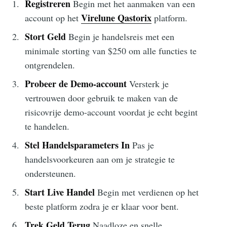
Registreren
Begin met het aanmaken van een
Virelune Qastorix
account op het
platform.
Stort Geld
Begin je handelsreis met een
minimale storting van $250 om alle functies te
ontgrendelen.
Probeer de Demo-account
Versterk je
vertrouwen door gebruik te maken van de
risicovrije demo-account voordat je echt begint
te handelen.
Stel Handelsparameters In
Pas je
handelsvoorkeuren aan om je strategie te
ondersteunen.
Start Live Handel
Begin met verdienen op het
beste platform zodra je er klaar voor bent.
Trek Geld Terug
Naadloze en snelle