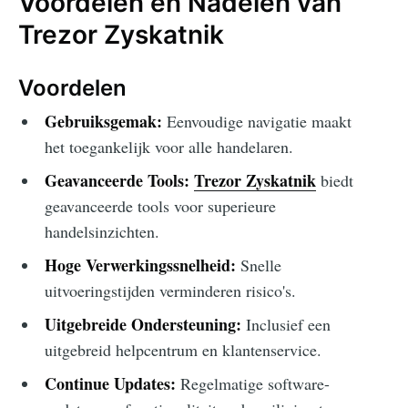
Voordelen en Nadelen van
Trezor Zyskatnik
Voordelen
Gebruiksgemak:
Eenvoudige navigatie maakt
het toegankelijk voor alle handelaren.
Geavanceerde Tools:
Trezor Zyskatnik
biedt
geavanceerde tools voor superieure
handelsinzichten.
Hoge Verwerkingssnelheid:
Snelle
uitvoeringstijden verminderen risico's.
Uitgebreide Ondersteuning:
Inclusief een
uitgebreid helpcentrum en klantenservice.
Continue Updates:
Regelmatige software-