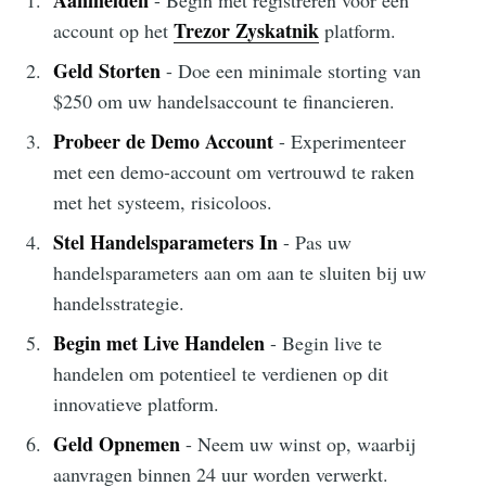
Aanmelden
- Begin met registreren voor een
Trezor Zyskatnik
account op het
platform.
Geld Storten
- Doe een minimale storting van
$250 om uw handelsaccount te financieren.
Probeer de Demo Account
- Experimenteer
met een demo-account om vertrouwd te raken
met het systeem, risicoloos.
Stel Handelsparameters In
- Pas uw
handelsparameters aan om aan te sluiten bij uw
handelsstrategie.
Begin met Live Handelen
- Begin live te
handelen om potentieel te verdienen op dit
innovatieve platform.
Geld Opnemen
- Neem uw winst op, waarbij
aanvragen binnen 24 uur worden verwerkt.