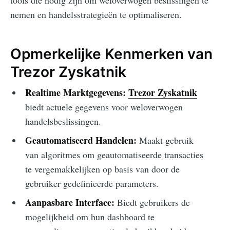
tools die nodig zijn om weloverwogen beslissingen te
nemen en handelsstrategieën te optimaliseren.
Opmerkelijke Kenmerken van
Trezor Zyskatnik
Realtime Marktgegevens:
Trezor Zyskatnik
biedt actuele gegevens voor weloverwogen
handelsbeslissingen.
Geautomatiseerd Handelen:
Maakt gebruik
van algoritmes om geautomatiseerde transacties
te vergemakkelijken op basis van door de
gebruiker gedefinieerde parameters.
Aanpasbare Interface:
Biedt gebruikers de
mogelijkheid om hun dashboard te