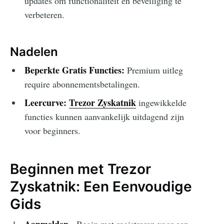
updates om functionaliteit en beveiliging te
verbeteren.
Nadelen
Beperkte Gratis Functies:
Premium uitleg
require abonnementsbetalingen.
Leercurve:
Trezor Zyskatnik
ingewikkelde
functies kunnen aanvankelijk uitdagend zijn
voor beginners.
Beginnen met Trezor
Zyskatnik: Een Eenvoudige
Gids