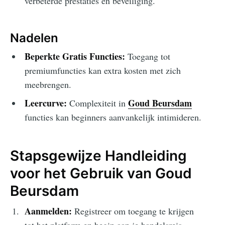
verbeterde prestaties en beveiliging.
Nadelen
Beperkte Gratis Functies:
Toegang tot
premiumfuncties kan extra kosten met zich
meebrengen.
Leercurve:
Goud Beursdam
Complexiteit in
functies kan beginners aanvankelijk intimideren.
Stapsgewijze Handleiding
voor het Gebruik van Goud
Beursdam
Aanmelden:
Registreer om toegang te krijgen