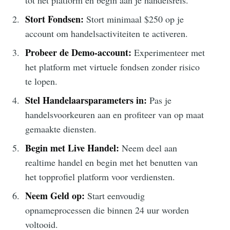
tot het platform en begin aan je handelsreis.
Stort Fondsen:
Stort minimaal $250 op je
account om handelsactiviteiten te activeren.
Probeer de Demo-account:
Experimenteer met
het platform met virtuele fondsen zonder risico
te lopen.
Stel Handelaarsparameters in:
Pas je
handelsvoorkeuren aan en profiteer van op maat
gemaakte diensten.
Begin met Live Handel:
Neem deel aan
realtime handel en begin met het benutten van
het topprofiel platform voor verdiensten.
Neem Geld op:
Start eenvoudig
opnameprocessen die binnen 24 uur worden
voltooid.