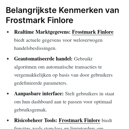
Belangrijkste Kenmerken van
Frostmark Finlore
Realtime Marktgegevens:
Frostmark Finlore
biedt actuele gegevens voor weloverwogen
handelsbeslissingen.
Geautomatiseerde handel:
Gebruikt
algoritmen om automatische transacties te
vergemakkelijken op basis van door gebruikers
gedefinieerde parameters.
Aanpasbare interface:
Stelt gebruikers in staat
om hun dashboard aan te passen voor optimaal
gebruiksgemak.
Risicobeheer Tools:
Frostmark Finlore
biedt
functies zoals stop-loss en limietorders om