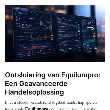
Ontsluiering van Equilumpro:
Een Geavanceerde
Handelsoplossing
In een steeds veranderend digitaal landschap spelen
Equilumpro
tools zoals
een cruciale rol. Dit artikel