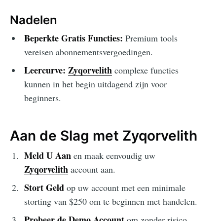
Nadelen
Beperkte Gratis Functies:
Premium tools
vereisen abonnementsvergoedingen.
Leercurve:
Zyqorvelith
complexe functies
kunnen in het begin uitdagend zijn voor
beginners.
Aan de Slag met Zyqorvelith
Meld U Aan
en maak eenvoudig uw
Zyqorvelith
account aan.
Stort Geld
op uw account met een minimale
storting van $250 om te beginnen met handelen.
Probeer de Demo Account
om zonder risico