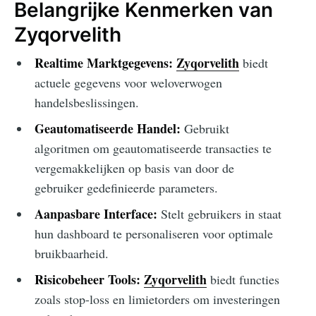
Belangrijke Kenmerken van
Zyqorvelith
Realtime Marktgegevens:
Zyqorvelith
biedt
actuele gegevens voor weloverwogen
handelsbeslissingen.
Geautomatiseerde Handel:
Gebruikt
algoritmen om geautomatiseerde transacties te
vergemakkelijken op basis van door de
gebruiker gedefinieerde parameters.
Aanpasbare Interface:
Stelt gebruikers in staat
hun dashboard te personaliseren voor optimale
bruikbaarheid.
Risicobeheer Tools:
Zyqorvelith
biedt functies
zoals stop-loss en limietorders om investeringen