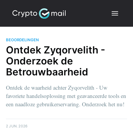
BEOORDELINGEN
Ontdek Zyqorvelith -
Onderzoek de
Betrouwbaarheid
Ontdek de waarheid achter Zyqorvelith - Uw
favoriete handelsoplossing met geavanceerde tools en
een naadloze gebruikerservaring. Onderzoek het nu!
2 JUN. 2026