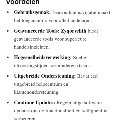
Voordelen
Gebruiksgemak:
Eenvoudige navigatie maakt
het toegankelijk voor alle handelaren.
Geavanceerde Tools:
Zyqorvelith
biedt
geavanceerde tools voor superieure
handelsinzichten.
Hogesnelheidsverwerking:
Snelle
uitvoeringstijden verminderen risico's.
Uitgebreide Ondersteuning:
Bevat een
uitgebreid helpcentrum en
klantenondersteuning.
Continue Updates:
Regelmatige software-
updates om de functionaliteit en veiligheid te
verbeteren.