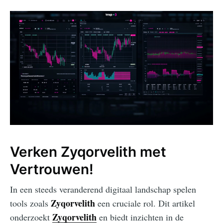
Verken Zyqorvelith met
Vertrouwen!
In een steeds veranderend digitaal landschap spelen
Zyqorvelith
tools zoals
een cruciale rol. Dit artikel
Zyqorvelith
onderzoekt
en biedt inzichten in de