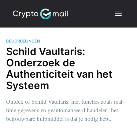
BEOORDELINGEN
Schild Vaultaris:
Onderzoek de
Authenticiteit van het
Systeem
Ontdek of Schild Vaultaris, met functies zoals real-
time gegevens en geautomatiseerd handelen, het
betrouwbare hulpmiddel is dat je nodig hebt.