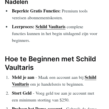
Nadelen
Beperkte Gratis Functies:
Premium tools
vereisen abonnementskosten.
Leerproces:
Schild Vaultaris
complexe
functies kunnen in het begin uitdagend zijn voor
beginners.
Hoe te Beginnen met Schild
Vaultaris
Meld je aan
Schild
- Maak een account aan bij
Vaultaris
om je handelsreis te beginnen.
Stort Geld
- Voeg geld toe aan je account met
een minimum storting van $250.
Probeer het Demo-account
- Gebruik de demo