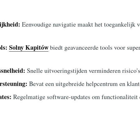
ijkheid:
Eenvoudige navigatie maakt het toegankelijk v
ls:
Solny Kapitów
biedt geavanceerde tools voor supe
snelheid:
Snelle uitvoeringstijden verminderen risico's
rsteuning:
Bevat een uitgebreide helpcentrum en klan
tes:
Regelmatige software-updates om functionaliteit e