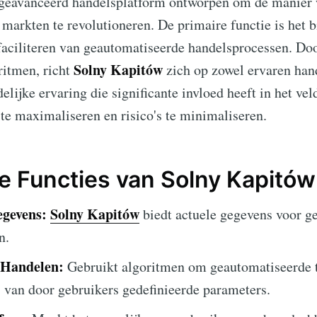
 geavanceerd handelsplatform ontworpen om de manier
markten te revolutioneren. De primaire functie is het 
faciliteren van geautomatiseerde handelsprocessen. Do
Solny Kapitów
ritmen, richt
zich op zowel ervaren hand
lijke ervaring die significante invloed heeft in het vel
e maximaliseren en risico's te minimaliseren.
te Functies van Solny Kapitów
gevens:
Solny Kapitów
biedt actuele gegevens voor g
n.
 Handelen:
Gebruikt algoritmen om geautomatiseerde t
is van door gebruikers gedefinieerde parameters.