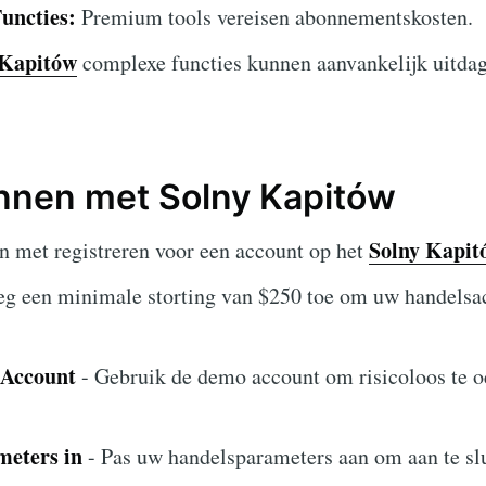
uncties:
Premium tools vereisen abonnementskosten.
 Kapitów
complexe functies kunnen aanvankelijk uitdag
nnen met Solny Kapitów
Solny Kapit
n met registreren voor een account op het
eg een minimale storting van $250 toe om uw handelsa
 Account
- Gebruik de demo account om risicoloos te 
meters in
- Pas uw handelsparameters aan om aan te slu