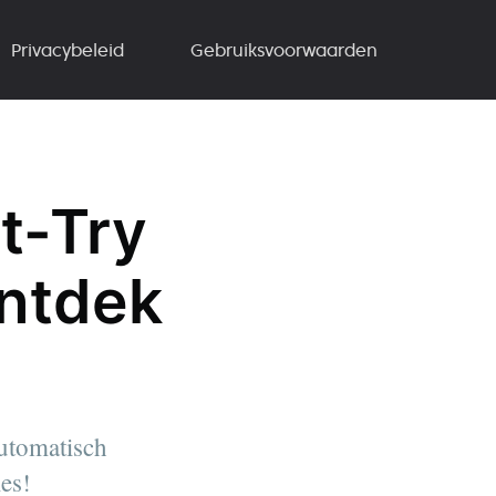
Privacybeleid
Gebruiksvoorwaarden
t-Try
Ontdek
automatisch
es!