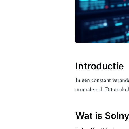
Introductie
In een constant verand
cruciale rol. Dit artik
Wat is Soln