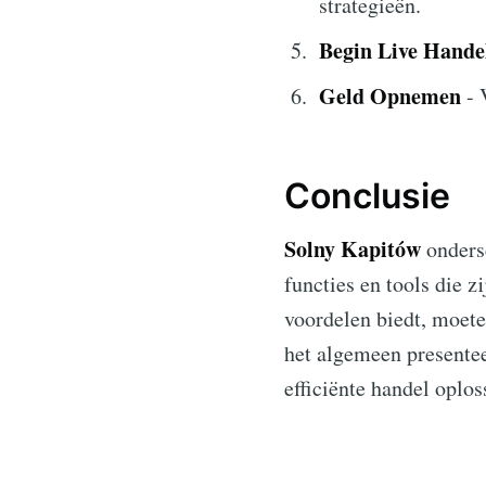
strategieën.
Begin Live Hande
Geld Opnemen
- 
Conclusie
Solny Kapitów
ondersc
functies en tools die z
voordelen biedt, moete
het algemeen presente
efficiënte handel oplos