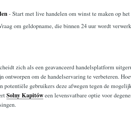
len
- Start met live handelen om winst te maken op het 
Vraag om geldopname, die binnen 24 uur wordt verwerk
heidt zich als een geavanceerd handelsplatform uitger
ijn ontworpen om de handelservaring te verbeteren. Hoew
n potentiële gebruikers deze afwegen tegen de mogelij
Solny Kapitów
ert
een levensvatbare optie voor degenen
singen.