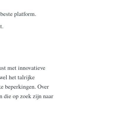
beste platform.
t.
ust met innovatieve
el het talrijke
ke beperkingen. Over
 die op zoek zijn naar