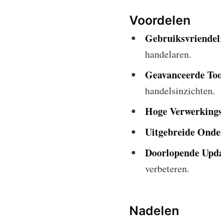
Voordelen
Gebruiksvriendel
handelaren.
Geavanceerde Too
handelsinzichten.
Hoge Verwerkings
Uitgebreide Onde
Doorlopende Upda
verbeteren.
Nadelen