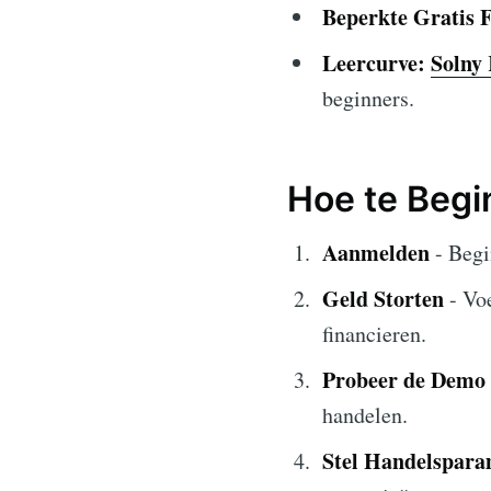
Beperkte Gratis F
Leercurve:
Solny
beginners.
Hoe te Begi
Aanmelden
- Begi
Geld Storten
- Vo
financieren.
Probeer de Demo
handelen.
Stel Handelspara