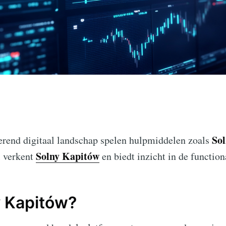
So
erend digitaal landschap spelen hulpmiddelen zoals
Solny Kapitów
el verkent
en biedt inzicht in de function
y Kapitów?