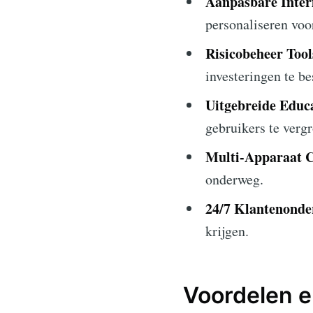
Aanpasbare Inter
personaliseren vo
Risicobeheer Tool
investeringen te b
Uitgebreide Educ
gebruikers te vergr
Multi-Apparaat C
onderweg.
24/7 Klantenonde
krijgen.
Voordelen 