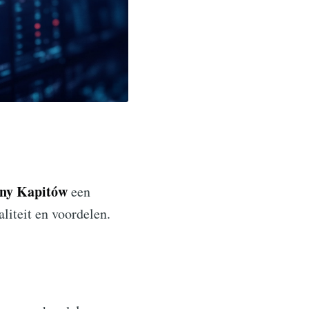
lny Kapitów
een
aliteit en voordelen.