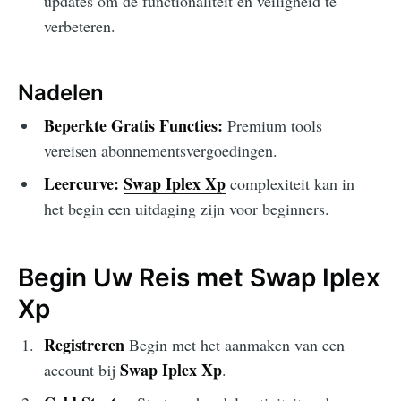
updates om de functionaliteit en veiligheid te
verbeteren.
Nadelen
Beperkte Gratis Functies:
Premium tools
vereisen abonnementsvergoedingen.
Leercurve:
Swap Iplex Xp
complexiteit kan in
het begin een uitdaging zijn voor beginners.
Begin Uw Reis met Swap Iplex
Xp
Registreren
Begin met het aanmaken van een
Swap Iplex Xp
account bij
.