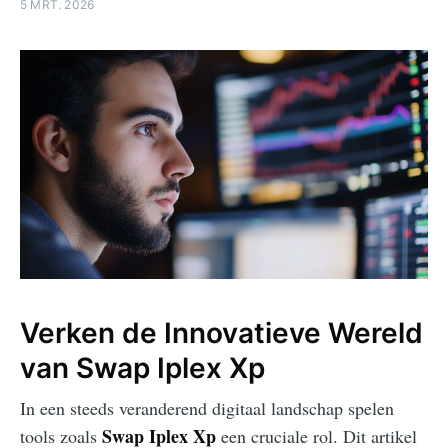
5 MRT. 2026
Verken de Innovatieve Wereld
van Swap Iplex Xp
In een steeds veranderend digitaal landschap spelen
Swap Iplex Xp
tools zoals
een cruciale rol. Dit artikel