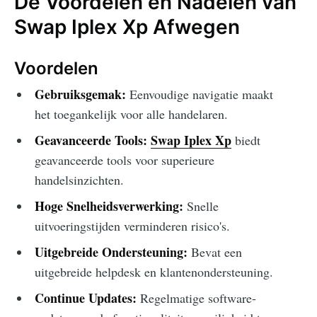
De Voordelen en Nadelen van
Swap Iplex Xp Afwegen
Voordelen
Gebruiksgemak:
Eenvoudige navigatie maakt
het toegankelijk voor alle handelaren.
Geavanceerde Tools:
Swap Iplex Xp
biedt
geavanceerde tools voor superieure
handelsinzichten.
Hoge Snelheidsverwerking:
Snelle
uitvoeringstijden verminderen risico's.
Uitgebreide Ondersteuning:
Bevat een
uitgebreide helpdesk en klantenondersteuning.
Continue Updates:
Regelmatige software-