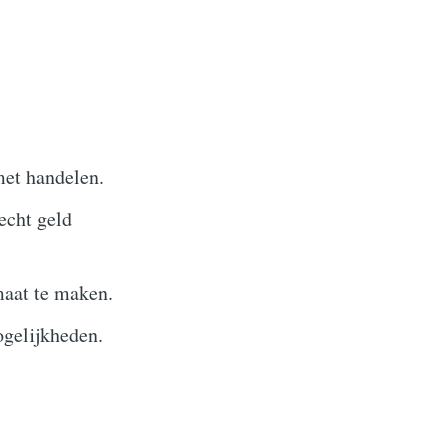
met handelen.
echt geld
maat te maken.
ogelijkheden.