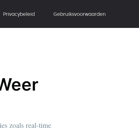
Privacybeleid
Gebruiksvoorwaarden
 Weer
es zoals real-time