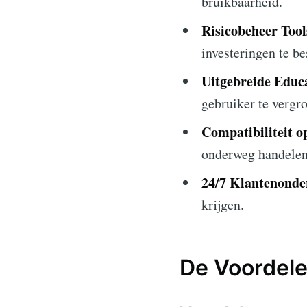
bruikbaarheid.
Risicobeheer Tool
investeringen te b
Uitgebreide Educ
gebruiker te vergro
Compatibiliteit 
onderweg handelen
24/7 Klantenonde
krijgen.
De Voordel