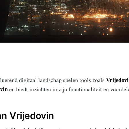
Vrijedov
luerend digitaal landschap spelen tools zoals
vin
en biedt inzichten in zijn functionaliteit en voordel
an Vrijedovin