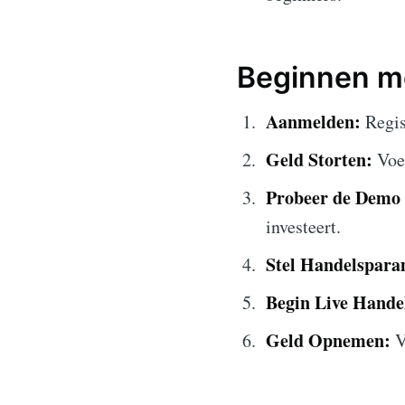
Beginnen me
Aanmelden:
Regis
Geld Storten:
Voeg
Probeer de Demo 
investeert.
Stel Handelspara
Begin Live Hande
Geld Opnemen:
V