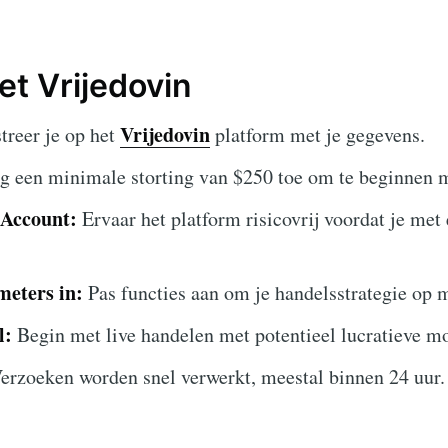
t Vrijedovin
Vrijedovin
treer je op het
platform met je gegevens.
 een minimale storting van $250 toe om te beginnen 
Account:
Ervaar het platform risicovrij voordat je met 
meters in:
Pas functies aan om je handelsstrategie op 
l:
Begin met live handelen met potentieel lucratieve m
erzoeken worden snel verwerkt, meestal binnen 24 uur.