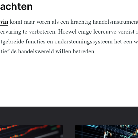
dachten
vin
komt naar voren als een krachtig handelsinstrument 
rvaring te verbeteren. Hoewel enige leercurve vereist i
itgebreide functies en ondersteuningssysteem het een 
ctief de handelswereld willen betreden.