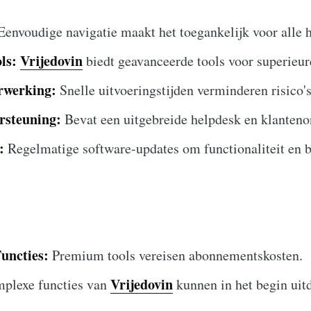
envoudige navigatie maakt het toegankelijk voor alle 
ls:
Vrijedovin
biedt geavanceerde tools voor superieur
rwerking:
Snelle uitvoeringstijden verminderen risico's
rsteuning:
Bevat een uitgebreide helpdesk en klanteno
:
Regelmatige software-updates om functionaliteit en b
uncties:
Premium tools vereisen abonnementskosten.
Vrijedovin
plexe functies van
kunnen in het begin uit