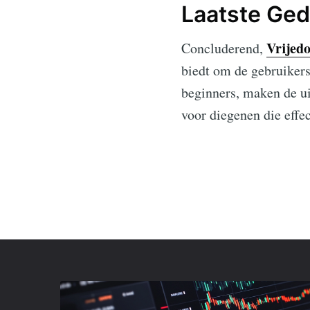
Laatste Ge
Vrijedo
Concluderend,
biedt om de gebruikerse
beginners, maken de u
voor diegenen die effe