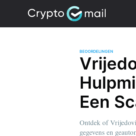
BEOORDELINGEN
Vrijed
Hulpmi
Een S
Ontdek of Vrijedovi
gegevens en geautom