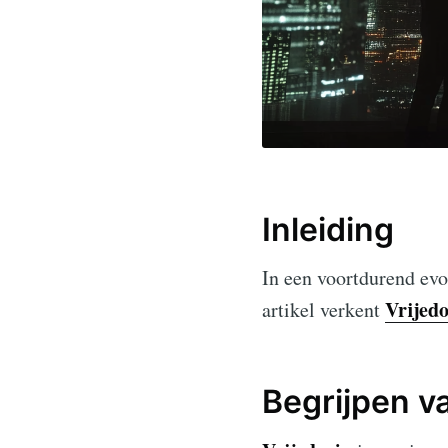
Inleiding
In een voortdurend evo
Vrijedo
artikel verkent
Begrijpen v