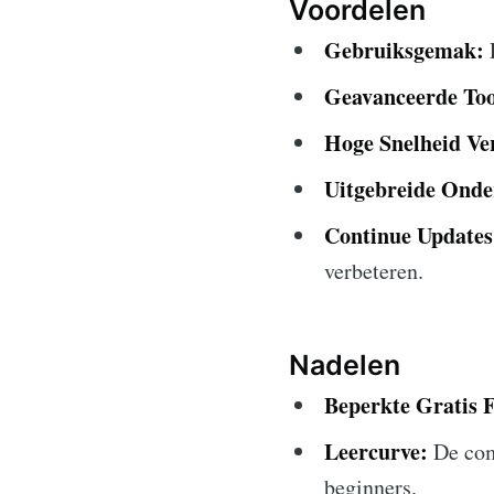
Voordelen
Gebruiksgemak:
E
Geavanceerde Too
Hoge Snelheid Ve
Uitgebreide Onde
Continue Updates
verbeteren.
Nadelen
Beperkte Gratis F
Leercurve:
De com
beginners.