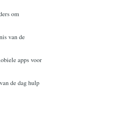
rders om
nis van de
obiele apps voor
van de dag hulp