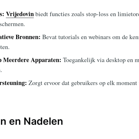
s:
Vrijedovin
biedt functies zoals stop-loss en limieto
eschermen.
atieve Bronnen:
Bevat tutorials en webinars om de ken
ten.
op Meerdere Apparaten:
Toegankelijk via desktop en m
.
rsteuning:
Zorgt ervoor dat gebruikers op elk moment 
en en Nadelen